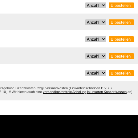
bestellen
bestellen
bestellen
bestellen
bestellen
aufsgebühr, Lizenzkosten, zzgl. Versandkosten (Einwurfeinschreiben € 5,50 /
10,- // Wir bieten auch eine
versandkostenfreie Abholung in unseren Konzertkassen
an)