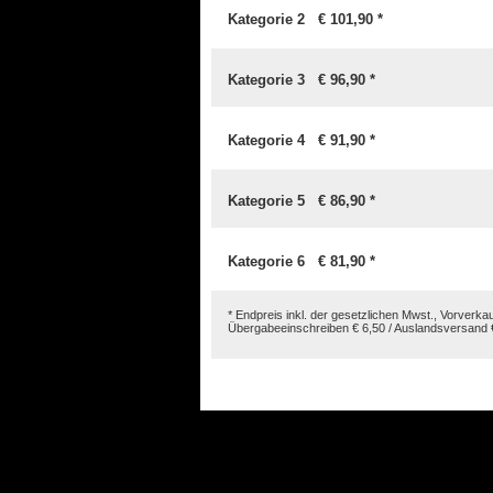
Kategorie 2 € 101,90 *
Kategorie 3 € 96,90 *
Kategorie 4 € 91,90 *
Kategorie 5 € 86,90 *
Kategorie 6 € 81,90 *
* Endpreis inkl. der gesetzlichen Mwst., Vorverk
Übergabeeinschreiben € 6,50 / Auslandsversand € 