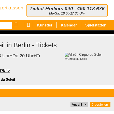
zertkassen
Ticket-Hotline: 040 - 450 118 676
Mo-Sa: 10.00-17.30 Uhr
Künstler
Kalender
Spielstätten
il in Berlin - Tickets
 13 Uhr+Do 20 Uhr+Fr
© Cirque du Soleil
Platz
 du Soleil
bestellen