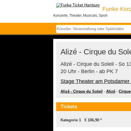
Funke Kon
Konzerte, Theater, Musicals, Sport
Alizé - Cirque du Sole
Alizé - Cirque du Soleil - So
20 Uhr - Berlin - ab PK 7
Stage Theater am Potsdamer 
Alizé - Cirque du Soleil
·
Alizé
·
Cirque
Tickets
Kategorie 1 € 106,90 *