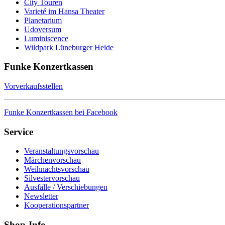
City Touren
Varieté im Hansa Theater
Planetarium
Udoversum
Luminiscence
Wildpark Lüneburger Heide
Funke Konzertkassen
Vorverkaufsstellen
Funke Konzertkassen bei Facebook
Service
Veranstaltungsvorschau
Märchenvorschau
Weihnachtsvorschau
Silvestervorschau
Ausfälle / Verschiebungen
Newsletter
Kooperationspartner
Shop-Info