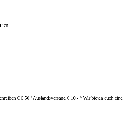
lich.
hreiben € 6,50 / Auslandsversand € 10,- // Wir bieten auch eine