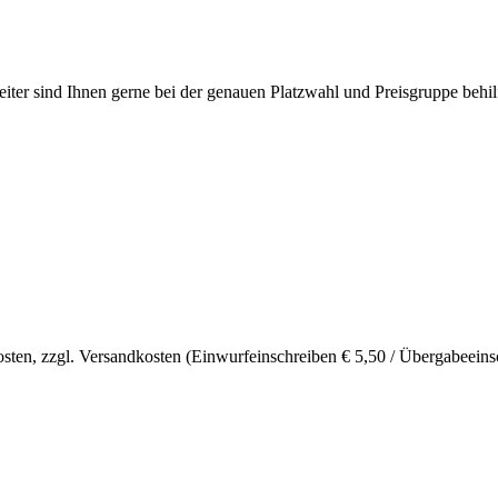
eiter sind Ihnen gerne bei der genauen Platzwahl und Preisgruppe behilf
sten, zzgl. Versandkosten (Einwurfeinschreiben € 5,50 / Übergabeeinsc