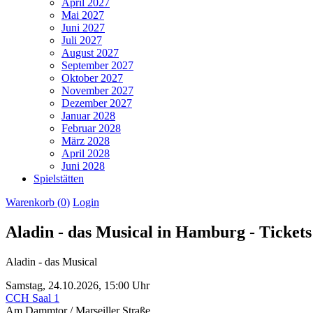
April 2027
Mai 2027
Juni 2027
Juli 2027
August 2027
September 2027
Oktober 2027
November 2027
Dezember 2027
Januar 2028
Februar 2028
März 2028
April 2028
Juni 2028
Spielstätten
Warenkorb (
0
)
Login
Aladin - das Musical in Hamburg - Tickets
Aladin - das Musical
Samstag,
24.10.2026,
15:00 Uhr
CCH Saal 1
Am Dammtor / Marseiller Straße