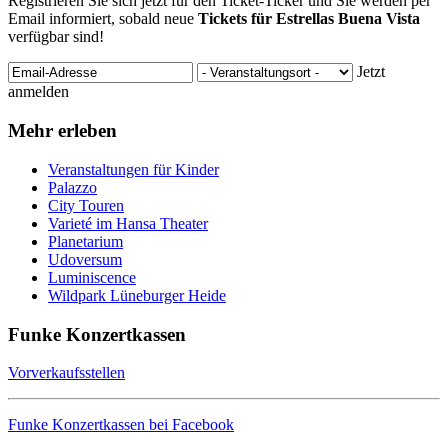
Registrieren Sie sich jetzt für den Ticket-Ticker und Sie werden per
Email informiert, sobald neue
Tickets für Estrellas Buena Vista
verfügbar sind!
Jetzt
anmelden
Mehr erleben
Veranstaltungen für Kinder
Palazzo
City Touren
Varieté im Hansa Theater
Planetarium
Udoversum
Luminiscence
Wildpark Lüneburger Heide
Funke Konzertkassen
Vorverkaufsstellen
Funke Konzertkassen bei Facebook