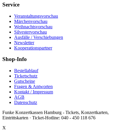
Service
Veranstaltungsvorschau
Märchenvorschau
Weihnachtsvorschau
Silvestervorschau
Ausfälle / Verschiebungen
Newsletter
Kooperationspartner
Shop-Info
Bestellablauf
Ticketschutz
Gutscheine
Fragen & Antworten
Kontakt / Impressum
AGB
Datenschutz
Funke Konzertkassen Hamburg - Tickets, Konzertkarten,
Eintrittskarten ·
Ticket-Hotline:
040 - 450 118 676
X