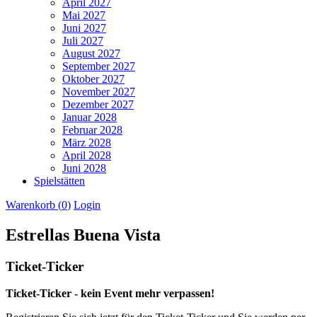
April 2027
Mai 2027
Juni 2027
Juli 2027
August 2027
September 2027
Oktober 2027
November 2027
Dezember 2027
Januar 2028
Februar 2028
März 2028
April 2028
Juni 2028
Spielstätten
Warenkorb (
0
)
Login
Estrellas Buena Vista
Ticket-Ticker
Ticket-Ticker - kein Event mehr verpassen!