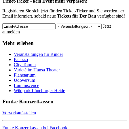
Ticket-Ticker - kein Event mehr verpassen!
Registrieren Sie sich jetzt für den Ticket-Ticker und Sie werden per
Email informiert, sobald neue
Tickets für Der Bau
verfügbar sind!
Jetzt
anmelden
Mehr erleben
Veranstaltungen für Kinder
Palazzo
City Touren
Varieté im Hansa Theater
Planetarium
Udoversum
Luminiscence
Wildpark Lüneburger Heide
Funke Konzertkassen
Vorverkaufsstellen
Funke Konzertkassen bei Facebook