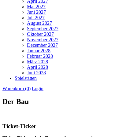
April 2027
Mai 2027
Juni 2027
Juli 2027
August 2027
September 2027
Oktober 2027
November 2027
Dezember 2027
Januar 2028
Februar 2028
März 2028
April 2028
Juni 2028
Spielstätten
Warenkorb (
0
)
Login
Der Bau
Ticket-Ticker