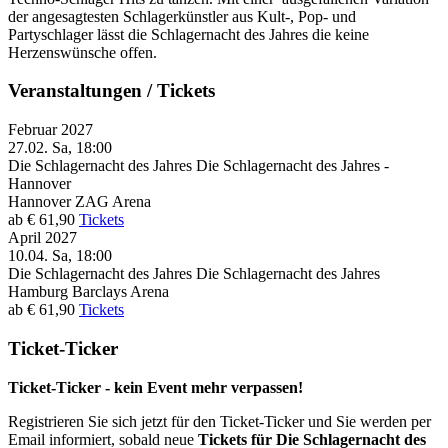
der angesagtesten Schlagerkünstler aus Kult-, Pop- und
Partyschlager lässt die Schlagernacht des Jahres die keine
Herzenswünsche offen.
Veranstaltungen / Tickets
Februar 2027
27.02.
Sa, 18:00
Die Schlagernacht des Jahres
Die Schlagernacht des Jahres -
Hannover
Hannover
ZAG Arena
ab € 61,90
Tickets
April 2027
10.04.
Sa, 18:00
Die Schlagernacht des Jahres
Die Schlagernacht des Jahres
Hamburg
Barclays Arena
ab € 61,90
Tickets
Ticket-Ticker
Ticket-Ticker - kein Event mehr verpassen!
Registrieren Sie sich jetzt für den Ticket-Ticker und Sie werden per
Email informiert, sobald neue
Tickets für Die Schlagernacht des