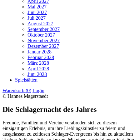
April 2027
Mai 2027
Juni 2027
Juli 2027
August 2027
September 2027
Oktober 2027
November 2027
Dezember 2027
Januar 2028
Februar 2028
März 2028
April 2028
Juni 2028
Spielstätten
Warenkorb (
0
)
Login
© Hannes Magerstaedt
Die Schlagernacht des Jahres
Freunde, Familien und Vereine verabreden sich zu diesem
einzigartigen Erlebnis, um ihre Lieblingskünstler zu feiern und
ausgelassen zu zeitlosen Schlager-Evergreens bis hin zu aktuellem
Techno-Schlager Hits zu tanzen. Mit einer ausgefallenen Variation