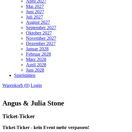
April 2027
Mai 2027
Juni 2027
Juli 2027
August 2027
September 2027
Oktober 2027
November 2027
Dezember 2027
Januar 2028
Februar 2028
März 2028
April 2028
Juni 2028
Spielstätten
Warenkorb (
0
)
Login
Angus & Julia Stone
Ticket-Ticker
Ticket-Ticker - kein Event mehr verpassen!