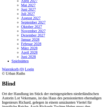
April 2027
Mai 2027
Juni 2027
Juli 2027
August 2027
September 2027
Oktober 2027
November 2027
Dezember 2027
Januar 2028
Februar 2028
März 2028
April 2028
Juni 2028
Spielstätten
Warenkorb (
0
)
Login
© Urban Ruths
Blind
Ort der Handlung im Stück der meistgespielten niederländischen
Autorin Lot Vekemans, ist das Haus des pensionierten ehemaligen
Ingenieurs Richard, gelegen in einem umzäunten Viertel für
ängstliche Reiche. Auch Richards Tochter Helen muss den