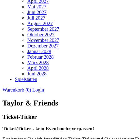
April 2027
Mai 2027
Juni 2027
Juli 2027
August 2027
September 2027
Oktober 2027
November 2027
Dezember 2027
Januar 2028
Februar 2028
März 2028
April 2028
Juni 2028
Spielstätten
Warenkorb (
0
)
Login
Taylor & Friends
Ticket-Ticker
Ticket-Ticker - kein Event mehr verpassen!