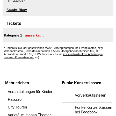
Saalplan
Smoke Blow
Tickets
Kategorie 1
ausverkauft
* Endpreis inkl. der gesetzlichen Mwst., Vorverkaufsgebühr, Lizenzkosten, zzgl.
Versandkosten (Einwurfeinschreiben € 5,50 / Übergabeeinschreiben € 6,50 /
Auslandsversand € 10,- // Wir bieten auch eine
versandkostenfreie Abholung in
unseren Konzertkassen
an)
Mehr erleben
Funke Konzertkassen
Veranstaltungen für Kinder
Vorverkaufsstellen
Palazzo
City Touren
Funke Konzertkassen
bei Facebook
Varieté im Hansa Theater