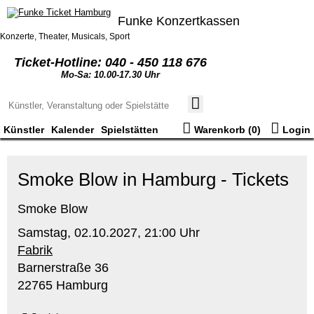
Funke Konzertkassen
Konzerte, Theater, Musicals, Sport
Ticket-Hotline: 040 - 450 118 676
Mo-Sa: 10.00-17.30 Uhr
Künstler
Kalender
Spielstätten
Warenkorb (
0
)
Login
Smoke Blow in Hamburg - Tickets
Smoke Blow
Samstag,
02.10.2027,
21:00 Uhr
Fabrik
Barnerstraße 36
22765 Hamburg