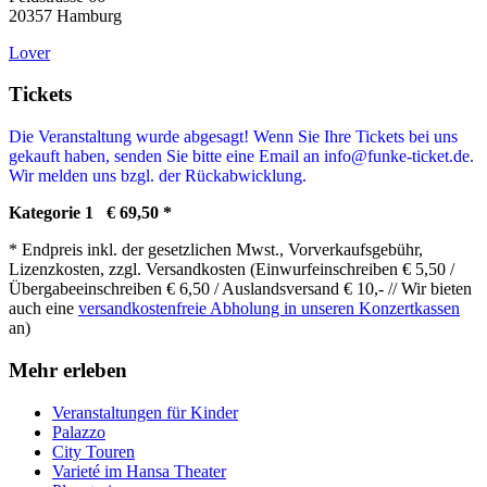
20357 Hamburg
Lover
Tickets
Die Veranstaltung wurde abgesagt! Wenn Sie Ihre Tickets bei uns
gekauft haben, senden Sie bitte eine Email an info@funke-ticket.de.
Wir melden uns bzgl. der Rückabwicklung.
Kategorie 1 € 69,50 *
* Endpreis inkl. der gesetzlichen Mwst., Vorverkaufsgebühr,
Lizenzkosten, zzgl. Versandkosten (Einwurfeinschreiben € 5,50 /
Übergabeeinschreiben € 6,50 / Auslandsversand € 10,- // Wir bieten
auch eine
versandkostenfreie Abholung in unseren Konzertkassen
an)
Mehr erleben
Veranstaltungen für Kinder
Palazzo
City Touren
Varieté im Hansa Theater