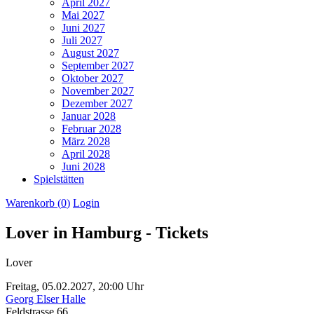
April 2027
Mai 2027
Juni 2027
Juli 2027
August 2027
September 2027
Oktober 2027
November 2027
Dezember 2027
Januar 2028
Februar 2028
März 2028
April 2028
Juni 2028
Spielstätten
Warenkorb (
0
)
Login
Lover in Hamburg - Tickets
Lover
Freitag,
05.02.2027,
20:00 Uhr
Georg Elser Halle
Feldstrasse 66